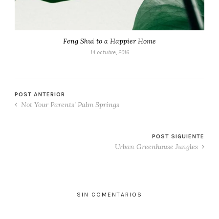
Feng Shui to a Happier Home
14 octubre, 2016
POST ANTERIOR
Not Your Parents' Palm Springs
POST SIGUIENTE
Urban Greenhouse Jungles
SIN COMENTARIOS