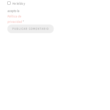
He leído y
acepto la
Política de
privacidad
*
Follow Me!