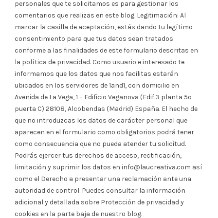
personales que te solicitamos es para gestionar los
comentarios que realizas en este blog. Legitimación: Al
marcar la casilla de aceptación, estás dando tu legítimo
consentimiento para que tus datos sean tratados
conforme a las finalidades de este formulario descritas en
la política de privacidad. Como usuario e interesado te
informamos que los datos que nos facilitas estarán
ubicados en los servidores de 1and1, con domicilio en
Avenida de La Vega, 1 – Edificio Veganova (Edif.3 planta 5º
puerta C) 28108, Alcobendas (Madrid) España. El hecho de
que no introduzcas los datos de carácter personal que
aparecen en el formulario como obligatorios podrá tener
como consecuencia que no pueda atender tu solicitud.
Podrás ejercer tus derechos de acceso, rectificación,
limitación y suprimir los datos en info@laucreativa.com así
como el Derecho a presentar una reclamación ante una
autoridad de control. Puedes consultar la información
adicional y detallada sobre Protección de privacidad y
cookies en la parte baja de nuestro blog.