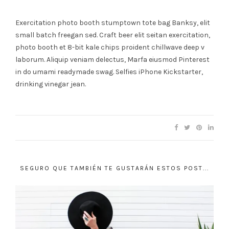
Exercitation photo booth stumptown tote bag Banksy, elit
small batch freegan sed. Craft beer elit seitan exercitation,
photo booth et 8-bit kale chips proident chillwave deep v
laborum. Aliquip veniam delectus, Marfa eiusmod Pinterest
in do umami readymade swag. Selfies iPhone Kickstarter,
drinking vinegar jean.
SEGURO QUE TAMBIÉN TE GUSTARÁN ESTOS POST...