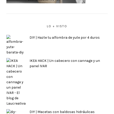
LO + VISTO
DIY | Hazte tu alfombra de yute por 4 duros
IKEA HACK | Un cabecero con cannage y un
panel IVAR
DIY | Macetas con baldosas hidráulicas