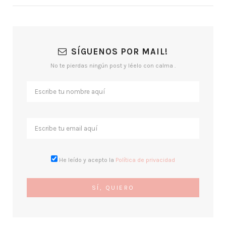
SÍGUENOS POR MAIL!
No te pierdas ningún post y léelo con calma .
He leído y acepto la
Política de privacidad