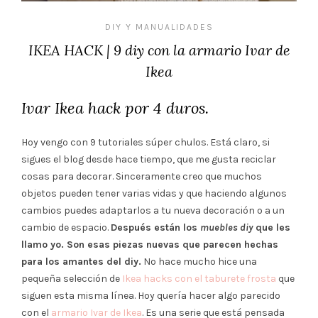
DIY Y MANUALIDADES
IKEA HACK | 9 diy con la armario Ivar de
Ikea
Ivar Ikea hack por 4 duros.
Hoy vengo con 9 tutoriales súper chulos. Está claro, si
sigues el blog desde hace tiempo, que me gusta reciclar
cosas para decorar. Sinceramente creo que muchos
objetos pueden tener varias vidas y que haciendo algunos
cambios puedes adaptarlos a tu nueva decoración o a un
cambio de espacio.
Después están los
muebles diy
que les
llamo yo. Son esas piezas nuevas que parecen hechas
para los amantes del diy.
No hace mucho hice una
pequeña selección de
Ikea hacks con el taburete frosta
que
siguen esta misma línea. Hoy quería hacer algo parecido
con el
armario Ivar de Ikea
. Es una serie que está pensada