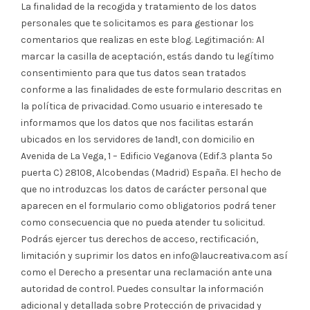
La finalidad de la recogida y tratamiento de los datos
personales que te solicitamos es para gestionar los
comentarios que realizas en este blog. Legitimación: Al
marcar la casilla de aceptación, estás dando tu legítimo
consentimiento para que tus datos sean tratados
conforme a las finalidades de este formulario descritas en
la política de privacidad. Como usuario e interesado te
informamos que los datos que nos facilitas estarán
ubicados en los servidores de 1and1, con domicilio en
Avenida de La Vega, 1 – Edificio Veganova (Edif.3 planta 5º
puerta C) 28108, Alcobendas (Madrid) España. El hecho de
que no introduzcas los datos de carácter personal que
aparecen en el formulario como obligatorios podrá tener
como consecuencia que no pueda atender tu solicitud.
Podrás ejercer tus derechos de acceso, rectificación,
limitación y suprimir los datos en info@laucreativa.com así
como el Derecho a presentar una reclamación ante una
autoridad de control. Puedes consultar la información
adicional y detallada sobre Protección de privacidad y