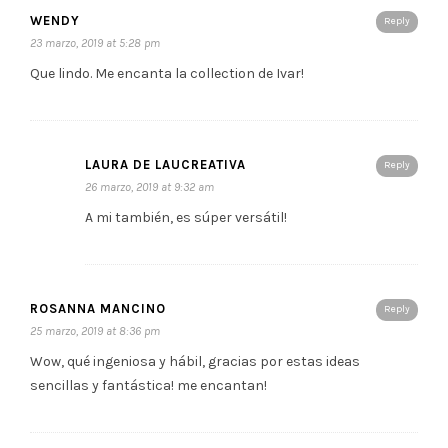
WENDY
Reply
23 marzo, 2019 at 5:28 pm
Que lindo. Me encanta la collection de Ivar!
LAURA DE LAUCREATIVA
Reply
26 marzo, 2019 at 9:32 am
A mi también, es súper versátil!
ROSANNA MANCINO
Reply
25 marzo, 2019 at 8:36 pm
Wow, qué ingeniosa y hábil, gracias por estas ideas
sencillas y fantástica! me encantan!