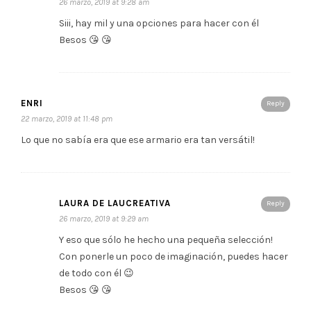
26 marzo, 2019 at 9:28 am
Siii, hay mil y una opciones para hacer con él
Besos 😘 😘
ENRI
Reply
22 marzo, 2019 at 11:48 pm
Lo que no sabía era que ese armario era tan versátil!
LAURA DE LAUCREATIVA
Reply
26 marzo, 2019 at 9:29 am
Y eso que sólo he hecho una pequeña selección!
Con ponerle un poco de imaginación, puedes hacer
de todo con él 😉
Besos 😘 😘