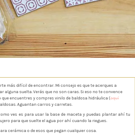
arte más difícil de encontrar. Mi consejo es que te acerques a
 alguna suelta. Verás que no son caras. Si eso no te convence
 que encuentres y compres vinilo de baldosa hidráulica (
aquí
 baldosas. Aguantan carros y carretas.
 Como ves es para usar la base de maceta y puedas plantar ahí tu
ujero para que suelte el agua por ahí cuando la riegues.
ara cerámica o de esos que pegan cualquier cosa.