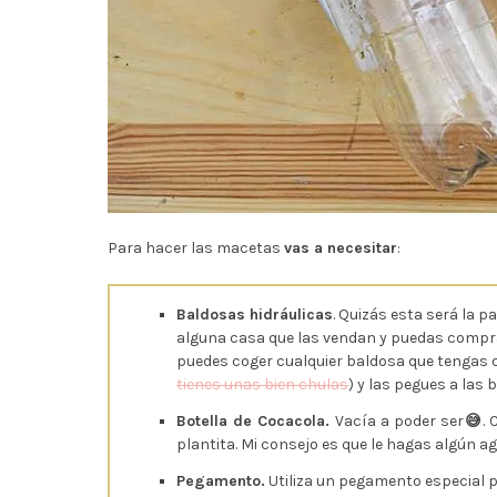
Para hacer las macetas
vas a necesitar
:
Baldosas hidráulicas
. Quizás esta será la p
alguna casa que las vendan y puedas comprar
puedes coger cualquier baldosa que tengas o
tienes unas bien chulas
) y las pegues a las
Botella de Cocacola.
Vacía a poder ser
😅
.
plantita. Mi consejo es que le hagas algún ag
Pegamento.
Utiliza un pegamento especial p