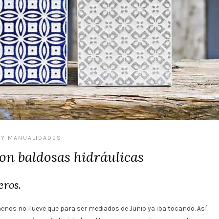
 Y MANUALIDADES
on baldosas hidráulicas
eros.
menos no llueve que para ser mediados de Junio ya iba tocando. Así