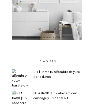
LO + VISTO
DIY | Hazte tu alfombra de yute
por 4 duros
IKEA HACK | Un cabecero con
cannage y un panel IVAR