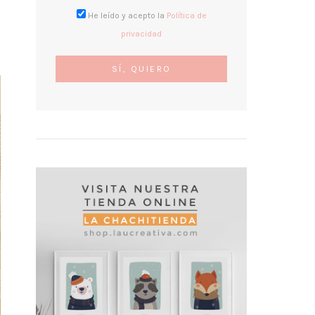
He leído y acepto la
Política de
privacidad