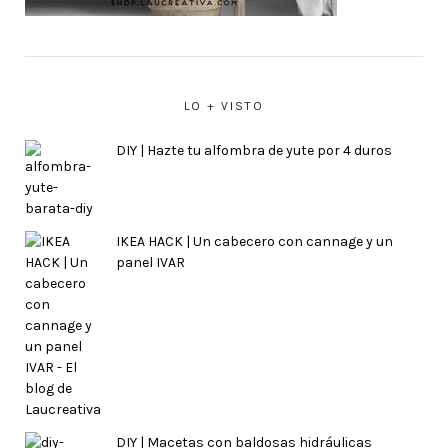
LO + VISTO
DIY | Hazte tu alfombra de yute por 4 duros
IKEA HACK | Un cabecero con cannage y un
panel IVAR
DIY | Macetas con baldosas hidráulicas