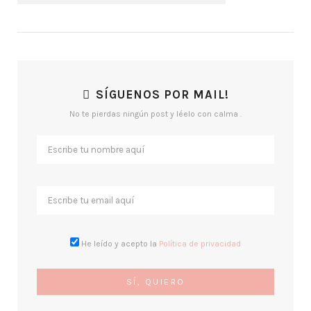
SÍGUENOS POR MAIL!
No te pierdas ningún post y léelo con calma .
He leído y acepto la
Política de privacidad