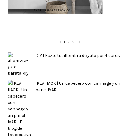
LO + VISTO
DIY | Hazte tu alfombra de yute por 4 duros
IKEA HACK | Un cabecero con cannage y un
panel IVAR