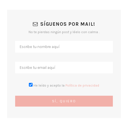
SÍGUENOS POR MAIL!
No te pierdas ningún post y léelo con calma .
He leído y acepto la
Política de privacidad