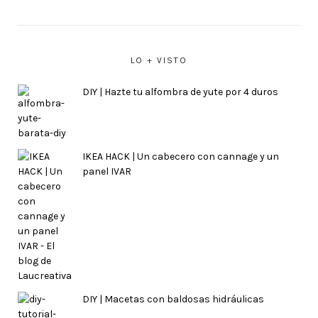
LO + VISTO
DIY | Hazte tu alfombra de yute por 4 duros
IKEA HACK | Un cabecero con cannage y un
panel IVAR
DIY | Macetas con baldosas hidráulicas