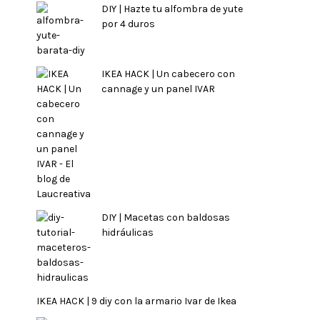
DIY | Hazte tu alfombra de yute
por 4 duros
IKEA HACK | Un cabecero con
cannage y un panel IVAR
DIY | Macetas con baldosas
hidráulicas
IKEA HACK | 9 diy con la armario Ivar de Ikea