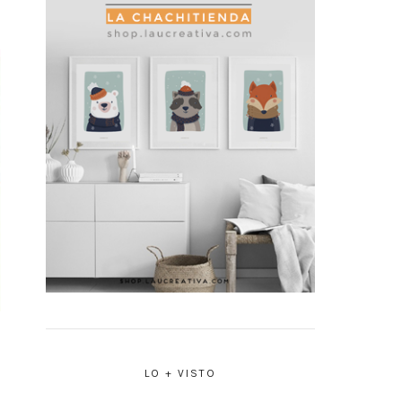
LO + VISTO