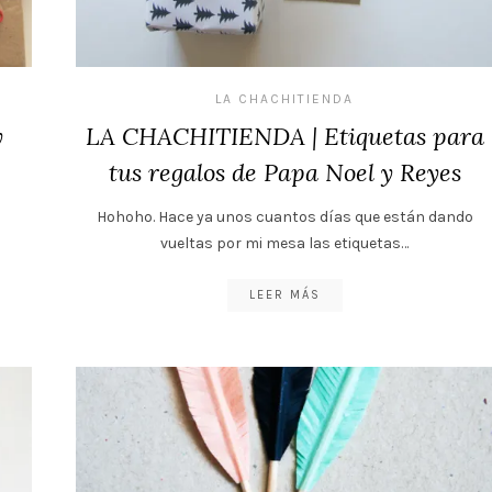
LA CHACHITIENDA
y
LA CHACHITIENDA | Etiquetas para
tus regalos de Papa Noel y Reyes
Hohoho. Hace ya unos cuantos días que están dando
vueltas por mi mesa las etiquetas…
LEER MÁS