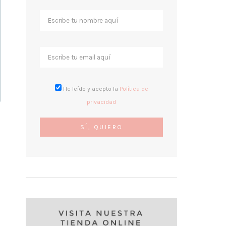
He leído y acepto la
Política de
privacidad