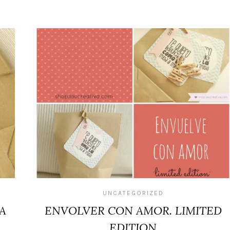
UNCATEGORIZED
A
ENVOLVER CON AMOR. LIMITED
EDITION