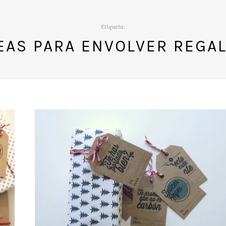
Etiqueta:
EAS PARA ENVOLVER REGA