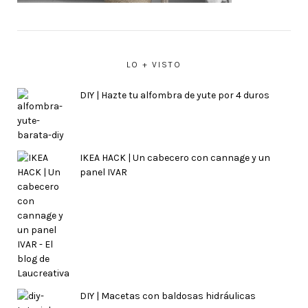
LO + VISTO
DIY | Hazte tu alfombra de yute por 4 duros
IKEA HACK | Un cabecero con cannage y un
panel IVAR
DIY | Macetas con baldosas hidráulicas