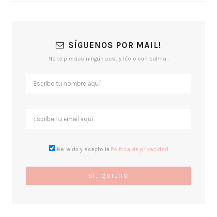
SÍGUENOS POR MAIL!
No te pierdas ningún post y léelo con calma .
He leído y acepto la
Política de privacidad