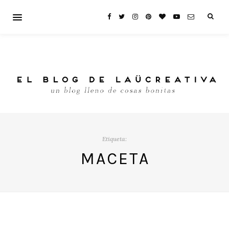
Etiqueta:
MACETA