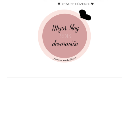
Follow Me!