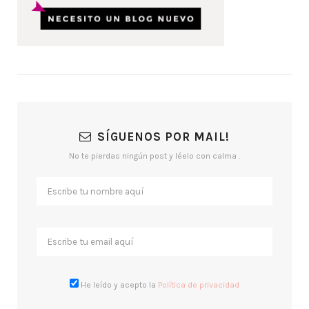
SÍGUENOS POR MAIL!
No te pierdas ningún post y léelo con calma .
He leído y acepto la
Política de privacidad