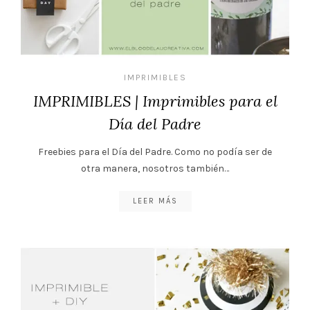
IMPRIMIBLES
IMPRIMIBLES | Imprimibles para el
Día del Padre
Freebies para el Día del Padre. Como no podía ser de
otra manera, nosotros también…
LEER MÁS