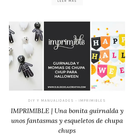
LEER MÁS
DIY Y MANUALIDADES
IMPRIMIBLES
•
IMPRIMIBLE | Una bonita guirnalda y
unos fantasmas y esqueletos de chupa
chups