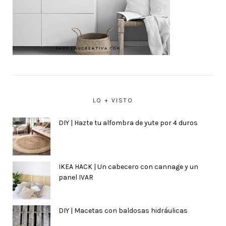
LO + VISTO
DIY | Hazte tu alfombra de yute por 4 duros
IKEA HACK | Un cabecero con cannage y un
panel IVAR
DIY | Macetas con baldosas hidráulicas