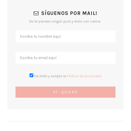
SÍGUENOS POR MAIL!
No te pierdas ningún post y léelo con calma .
He leído y acepto la
Política de privacidad