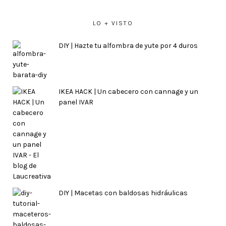
LO + VISTO
DIY | Hazte tu alfombra de yute por 4 duros
IKEA HACK | Un cabecero con cannage y un
panel IVAR
DIY | Macetas con baldosas hidráulicas