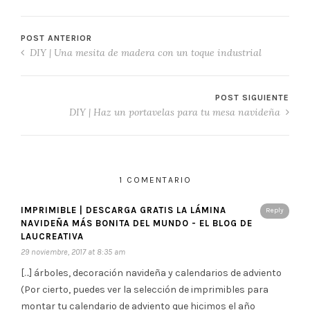
POST ANTERIOR
DIY | Una mesita de madera con un toque industrial
POST SIGUIENTE
DIY | Haz un portavelas para tu mesa navideña
1 COMENTARIO
IMPRIMIBLE | DESCARGA GRATIS LA LÁMINA
Reply
NAVIDEÑA MÁS BONITA DEL MUNDO - EL BLOG DE
LAUCREATIVA
29 noviembre, 2017 at 8:35 am
[…] árboles, decoración navideña y calendarios de adviento
(Por cierto, puedes ver la selección de imprimibles para
montar tu calendario de adviento que hicimos el año