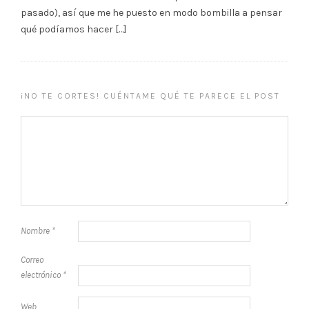
pasado), así que me he puesto en modo bombilla a pensar
qué podíamos hacer […]
¡NO TE CORTES! CUÉNTAME QUÉ TE PARECE EL POST
Nombre
*
Correo
electrónico
*
Web