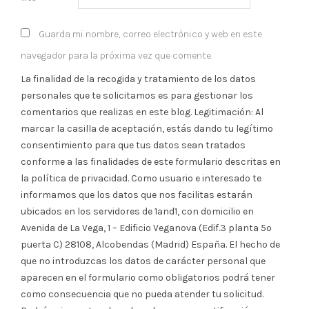
Guarda mi nombre, correo electrónico y web en este
navegador para la próxima vez que comente.
La finalidad de la recogida y tratamiento de los datos
personales que te solicitamos es para gestionar los
comentarios que realizas en este blog. Legitimación: Al
marcar la casilla de aceptación, estás dando tu legítimo
consentimiento para que tus datos sean tratados
conforme a las finalidades de este formulario descritas en
la política de privacidad. Como usuario e interesado te
informamos que los datos que nos facilitas estarán
ubicados en los servidores de 1and1, con domicilio en
Avenida de La Vega, 1 – Edificio Veganova (Edif.3 planta 5º
puerta C) 28108, Alcobendas (Madrid) España. El hecho de
que no introduzcas los datos de carácter personal que
aparecen en el formulario como obligatorios podrá tener
como consecuencia que no pueda atender tu solicitud.