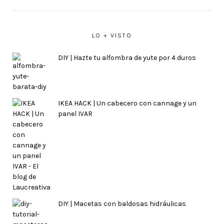
LO + VISTO
DIY | Hazte tu alfombra de yute por 4 duros
IKEA HACK | Un cabecero con cannage y un
panel IVAR
DIY | Macetas con baldosas hidráulicas