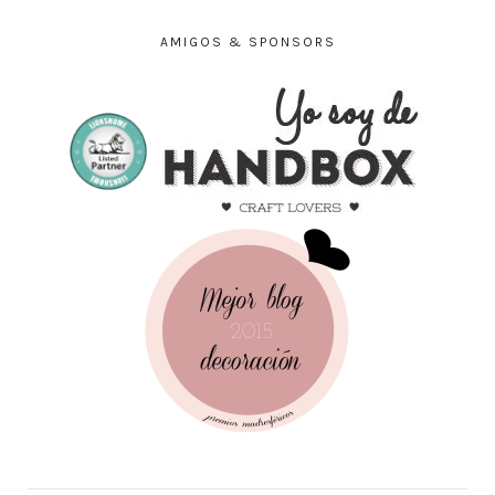
AMIGOS & SPONSORS