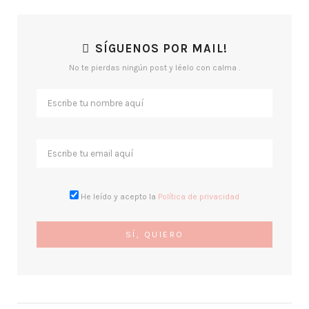
SÍGUENOS POR MAIL!
No te pierdas ningún post y léelo con calma .
He leído y acepto la
Política de privacidad