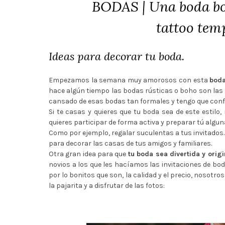
BODAS | Una boda boh
tattoo temp
Ideas para decorar tu boda.
Empezamos la semana muy amorosos con esta
boda
hace algún tiempo las bodas rústicas o boho son las
cansado de esas bodas tan formales y tengo que confe
Si te casas y quieres que tu boda sea de este estilo,
quieres participar de forma activa y preparar tú algun
Como por ejemplo, regalar suculentas a tus invitados.
para decorar las casas de tus amigos y familiares.
Otra gran idea para que
tu boda sea divertida y orig
novios a los que les hacíamos las invitaciones de bo
por lo bonitos que son, la calidad y el precio, noso
la pajarita y a disfrutar de las fotos: