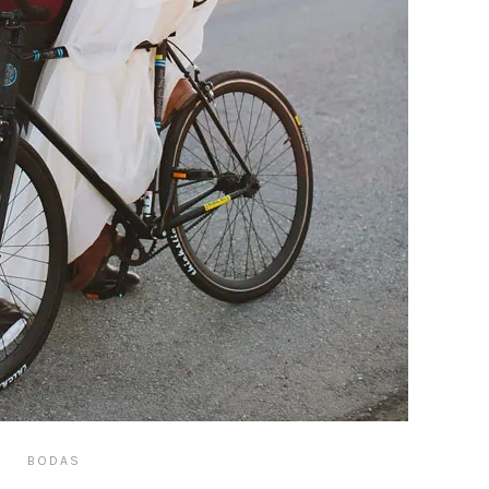
BODAS