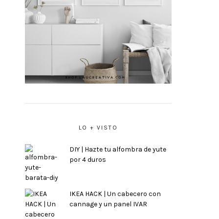
LO + VISTO
DIY | Hazte tu alfombra de yute
por 4 duros
IKEA HACK | Un cabecero con
cannage y un panel IVAR