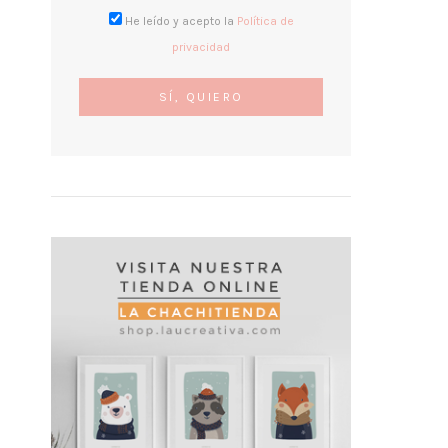
He leído y acepto la
Política de
privacidad