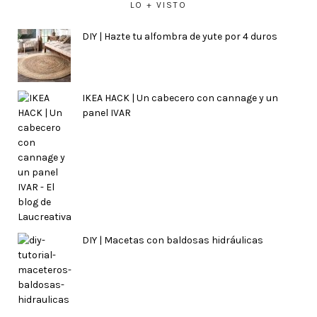
LO + VISTO
DIY | Hazte tu alfombra de yute por 4 duros
IKEA HACK | Un cabecero con cannage y un
panel IVAR
DIY | Macetas con baldosas hidráulicas