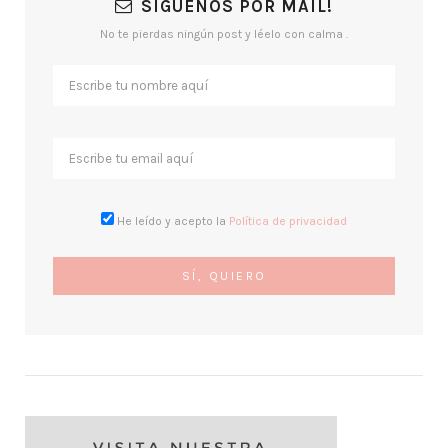
SÍGUENOS POR MAIL!
No te pierdas ningún post y léelo con calma .
He leído y acepto la
Política de privacidad