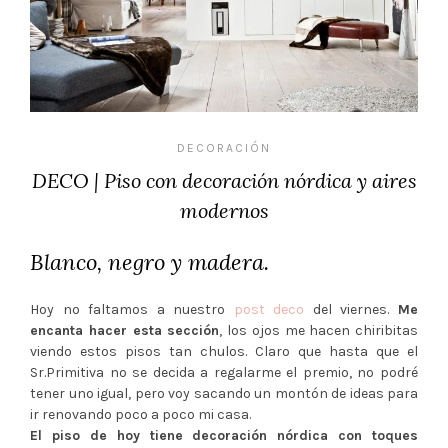
DECORACIÓN
DECO | Piso con decoración nórdica y aires
modernos
Blanco, negro y madera.
Hoy no faltamos a nuestro
post deco
del viernes.
Me
encanta hacer esta sección
, los ojos me hacen chiribitas
viendo estos pisos tan chulos. Claro que hasta que el
Sr.Primitiva no se decida a regalarme el premio, no podré
tener uno igual, pero voy sacando un montón de ideas para
ir renovando poco a poco mi casa.
El piso de hoy tiene decoración nórdica con toques