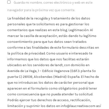
Guarda mi nombre, correo electrónico y web en este
navegador para la próxima vez que comente.
La finalidad de la recogida y tratamiento de los datos
personales que te solicitamos es para gestionar los
comentarios que realizas en este blog. Legitimación: Al
marcar la casilla de aceptación, estás dando tu legítimo
consentimiento para que tus datos sean tratados
conforme a las finalidades de este formulario descritas en
la política de privacidad. Como usuario e interesado te
informamos que los datos que nos facilitas estarán
ubicados en los servidores de 1and1, con domicilio en
Avenida de La Vega, 1 – Edificio Veganova (Edif.3 planta 5º
puerta C) 28108, Alcobendas (Madrid) España. El hecho de
que no introduzcas los datos de carácter personal que
aparecen en el formulario como obligatorios podrá tener
como consecuencia que no pueda atender tu solicitud.
Podrás ejercer tus derechos de acceso, rectificación,
limitación y suprimir los datos en info@laucreativa.com así