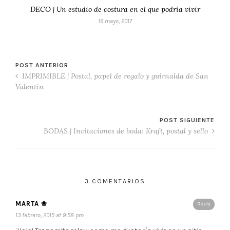
DECO | Un estudio de costura en el que podría vivir
19 mayo, 2017
POST ANTERIOR
IMPRIMIBLE | Postal, papel de regalo y guirnalda de San
Valentín
POST SIGUIENTE
BODAS | Invitaciones de boda: Kraft, postal y sello
3 COMENTARIOS
MARTA ❀
Reply
13 febrero, 2015 at 9:58 pm