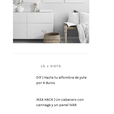
LO + VISTO
DIY | Hazte tu alfombra de yute
por 4 duros
IKEA HACK | Un cabecero con
cannage y un panel IVAR