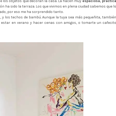
e los objetos que decoran la casa. La hacen muy
espaciosa, práctic
ón ha sido la terraza. Los que vivimos en plena ciudad sabemos que l
ado, por eso me ha sorprendido tanto.
es, y los techos de bambú. Aunque la tuya sea más pequeñita, tambié
 estar en verano y hacer cenas con amigos, o tomarte un cafecit