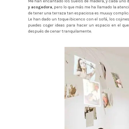
Me han encantado los suelos de madera, y cada uno d
y acogedora
, pero lo que más me ha llamado la atenci
de tener una terraza tan espaciosa es muuuy complic
Le han dado un toque ibicenco con el sofá, los cojin
puedes coger ideas para hacer un espacio en el que
después de cenar tranquilamente.