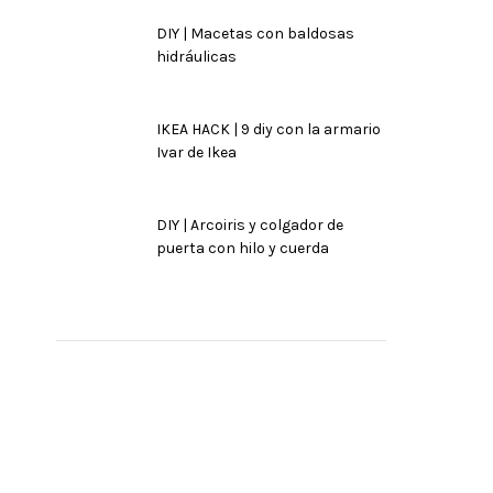
DIY | Macetas con baldosas
hidráulicas
IKEA HACK | 9 diy con la armario
Ivar de Ikea
DIY | Arcoiris y colgador de
puerta con hilo y cuerda