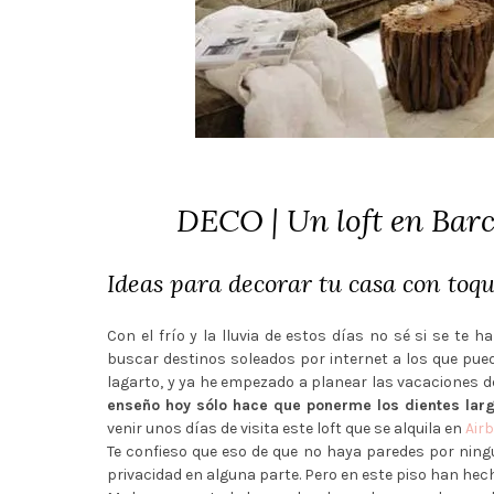
DECO | Un loft en Barc
Ideas para decorar tu casa con toqu
Con el frío y la lluvia de estos días no sé si se te
buscar destinos soleados por internet a los que pued
lagarto, y ya he empezado a planear las vacaciones de
enseño hoy sólo hace que ponerme los dientes lar
venir unos días de visita este loft que se alquila en
Air
Te confieso que eso de que no haya paredes por ning
privacidad en alguna parte. Pero en este piso han hec