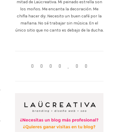
mitad de Laücreativa. Mi peinado estrella son
los moños. Me encanta la decoración. Me
chifla hacer diy. Necesito un buen café por la
mañana. No sé trabajar sin música. En el
único sitio que no canto es debajo de la ducha.
e
n
e
o
e