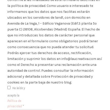
la política de privacidad. Como usuario e interesado te
informamos que los datos que nos facilitas estarán
ubicados en los servidores de 1and1, con domicilio en
Avenida de La Vega, 1 – Edificio Veganova (Edif.3 planta 5º
puerta C) 28108, Alcobendas (Madrid) España. El hecho de
que no introduzcas los datos de carácter personal que
aparecen en el formulario como obligatorios podrá tener
como consecuencia que no pueda atender tu solicitud.
Podrás ejercer tus derechos de acceso, rectificación,
limitación y suprimir los datos en info@laucreativa.com así
como el Derecho a presentar una reclamación ante una
autoridad de control. Puedes consultar la información
adicional y detallada sobre Protección de privacidad y
cookies en la parte baja de nuestro blog.
He leído y
acepto la
Política de
privacidad
*