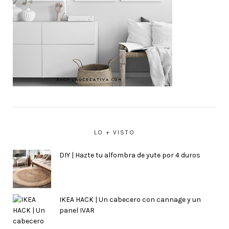
LO + VISTO
DIY | Hazte tu alfombra de yute por 4 duros
IKEA HACK | Un cabecero con cannage y un
panel IVAR