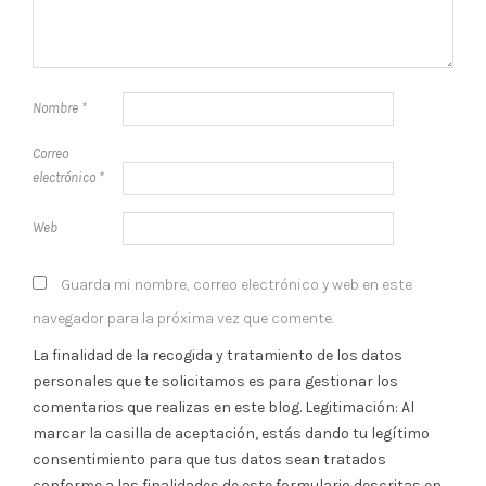
Nombre
*
Correo
electrónico
*
Web
Guarda mi nombre, correo electrónico y web en este
navegador para la próxima vez que comente.
La finalidad de la recogida y tratamiento de los datos
personales que te solicitamos es para gestionar los
comentarios que realizas en este blog. Legitimación: Al
marcar la casilla de aceptación, estás dando tu legítimo
consentimiento para que tus datos sean tratados
conforme a las finalidades de este formulario descritas en