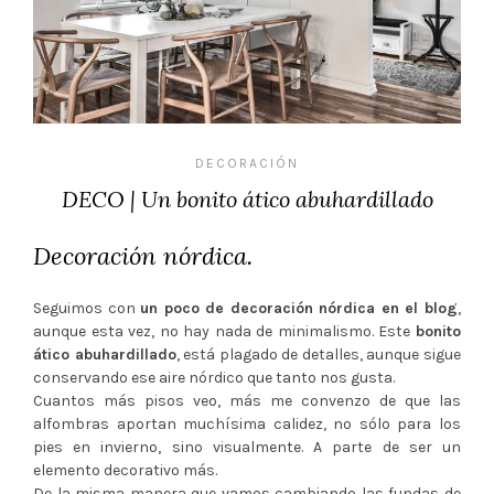
DECORACIÓN
DECO | Un bonito ático abuhardillado
Decoración nórdica.
Seguimos con
un poco de decoración nórdica en el blog
,
aunque esta vez, no hay nada de minimalismo. Este
bonito
ático abuhardillado
, está plagado de detalles, aunque sigue
conservando ese aire nórdico que tanto nos gusta.
Cuantos más pisos veo, más me convenzo de que las
alfombras aportan muchísima calidez, no sólo para los
pies en invierno, sino visualmente. A parte de ser un
elemento decorativo más.
De la misma manera que vamos cambiando las fundas de