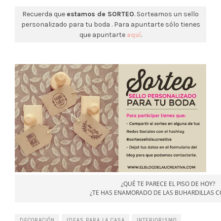
Recuerda que
estamos de SORTEO
. Sorteamos un sello
personalizado para tu boda . Para apuntarte sólo tienes
que apuntarte
aquí
.
¿QUÉ TE PARECE EL PISO DE HOY?
¿TE HAS ENAMORADO DE LAS BUHARDILLAS 
DECORACIÓN
IDEAS PARA LA CASA
INTERIORISMO