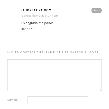
LAUCREATIVA.COM
Reply
19 septiembre, 2012 at 7:44 am
En seguida me paso!!
Besos.^^
¡NO TE CORTES! CUÉNTAME QUÉ TE PARECE EL POST
Nombre
*