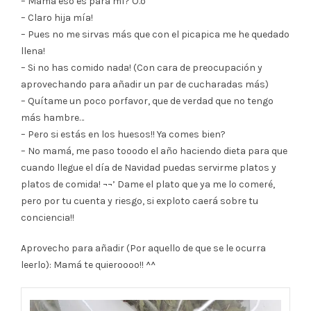
– Mamá eso es para mí? O.o
– Claro hija mía!
– Pues no me sirvas más que con el picapica me he quedado
llena!
– Si no has comido nada! (Con cara de preocupación y
aprovechando para añadir un par de cucharadas más)
– Quítame un poco porfavor, que de verdad que no tengo
más hambre…
– Pero si estás en los huesos!! Ya comes bien?
– No mamá, me paso tooodo el año haciendo dieta para que
cuando llegue el día de Navidad puedas servirme platos y
platos de comida! ¬¬’ Dame el plato que ya me lo comeré,
pero por tu cuenta y riesgo, si exploto caerá sobre tu
conciencia!!
Aprovecho para añadir (Por aquello de que se le ocurra
leerlo): Mamá te quieroooo!! ^^