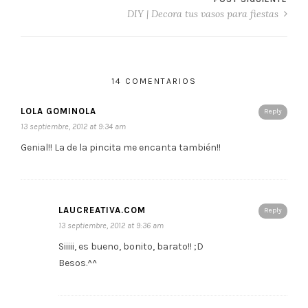
DIY | Decora tus vasos para fiestas
14 COMENTARIOS
LOLA GOMINOLA
Reply
13 septiembre, 2012 at 9:34 am
Genial!! La de la pincita me encanta también!!
LAUCREATIVA.COM
Reply
13 septiembre, 2012 at 9:36 am
Siiiii, es bueno, bonito, barato!! ;D
Besos.^^