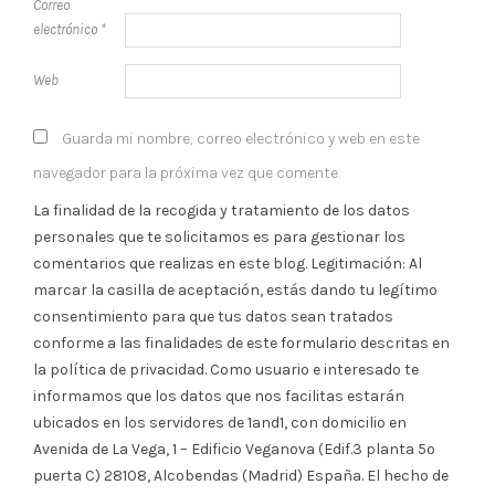
Correo
electrónico
*
Web
Guarda mi nombre, correo electrónico y web en este
navegador para la próxima vez que comente.
La finalidad de la recogida y tratamiento de los datos
personales que te solicitamos es para gestionar los
comentarios que realizas en este blog. Legitimación: Al
marcar la casilla de aceptación, estás dando tu legítimo
consentimiento para que tus datos sean tratados
conforme a las finalidades de este formulario descritas en
la política de privacidad. Como usuario e interesado te
informamos que los datos que nos facilitas estarán
ubicados en los servidores de 1and1, con domicilio en
Avenida de La Vega, 1 – Edificio Veganova (Edif.3 planta 5º
puerta C) 28108, Alcobendas (Madrid) España. El hecho de