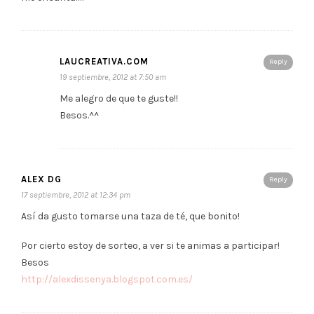
LAUCREATIVA.COM
Reply
19 septiembre, 2012 at 7:50 am
Me alegro de que te guste!!
Besos.^^
ALEX DG
Reply
17 septiembre, 2012 at 12:34 pm
Así da gusto tomarse una taza de té, que bonito!
Por cierto estoy de sorteo, a ver si te animas a participar!
Besos
http://alexdissenya.blogspot.com.es/