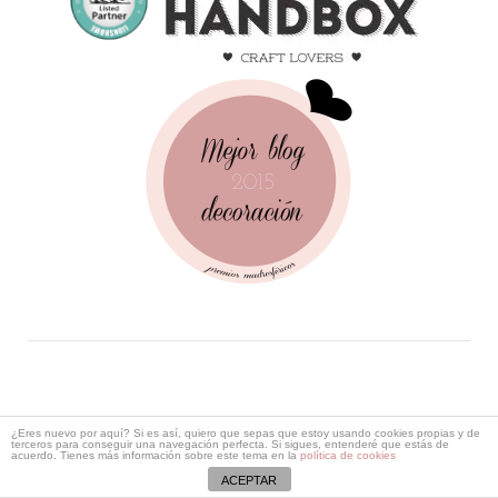
¿Eres nuevo por aquí? Si es así, quiero que sepas que estoy usando cookies propias y de
Follow Me!
terceros para conseguir una navegación perfecta. Si sigues, entenderé que estás de
acuerdo. Tienes más información sobre este tema en la
política de cookies
ACEPTAR