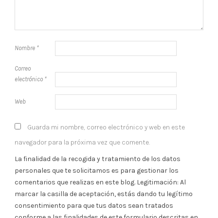
Nombre
*
Correo
electrónico
*
Web
Guarda mi nombre, correo electrónico y web en este
navegador para la próxima vez que comente.
La finalidad de la recogida y tratamiento de los datos
personales que te solicitamos es para gestionar los
comentarios que realizas en este blog. Legitimación: Al
marcar la casilla de aceptación, estás dando tu legítimo
consentimiento para que tus datos sean tratados
conforme a las finalidades de este formulario descritas en