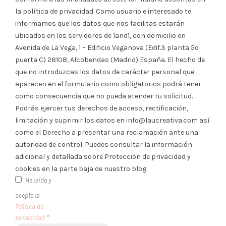
la política de privacidad. Como usuario e interesado te
informamos que los datos que nos facilitas estarán
ubicados en los servidores de 1and1, con domicilio en
Avenida de La Vega, 1 – Edificio Veganova (Edif.3 planta 5º
puerta C) 28108, Alcobendas (Madrid) España. El hecho de
que no introduzcas los datos de carácter personal que
aparecen en el formulario como obligatorios podrá tener
como consecuencia que no pueda atender tu solicitud.
Podrás ejercer tus derechos de acceso, rectificación,
limitación y suprimir los datos en info@laucreativa.com así
como el Derecho a presentar una reclamación ante una
autoridad de control. Puedes consultar la información
adicional y detallada sobre Protección de privacidad y
cookies en la parte baja de nuestro blog.
He leído y
acepto la
Política de
privacidad
*