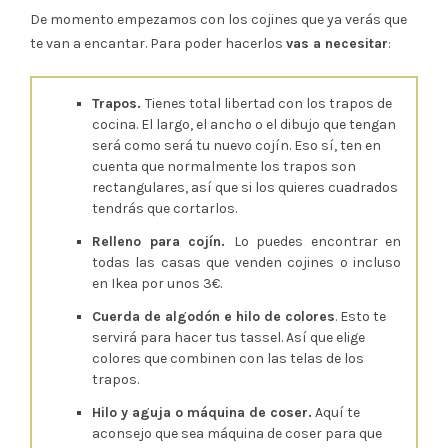
De momento empezamos con los cojines que ya verás que
te van a encantar. Para poder hacerlos
vas a necesitar
:
Trapos.
Tienes total libertad con los trapos de
cocina. El largo, el ancho o el dibujo que tengan
será como será tu nuevo cojín. Eso sí, ten en
cuenta que normalmente los trapos son
rectangulares, así que si los quieres cuadrados
tendrás que cortarlos.
Relleno para cojín.
Lo puedes encontrar en
todas las casas que venden cojines o incluso
en Ikea por unos 3€.
Cuerda de algodón e hilo de colores
. Esto te
servirá para hacer tus tassel. Así que elige
colores que combinen con las telas de los
trapos.
Hilo y aguja o máquina de coser.
Aquí te
aconsejo que sea máquina de coser para que