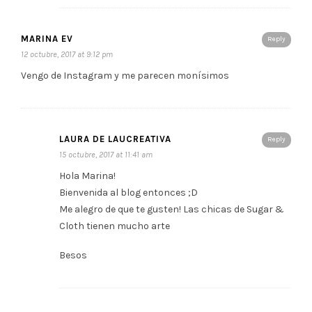
MARINA EV
Reply
12 octubre, 2017 at 9:12 pm
Vengo de Instagram y me parecen monísimos
LAURA DE LAUCREATIVA
Reply
15 octubre, 2017 at 11:41 am
Hola Marina!
Bienvenida al blog entonces ;D
Me alegro de que te gusten! Las chicas de Sugar &
Cloth tienen mucho arte
Besos