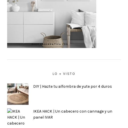
LO + VISTO
DIY | Hazte tu alfombra de yute por 4 duros
IKEA HACK | Un cabecero con cannage y un
panel IVAR