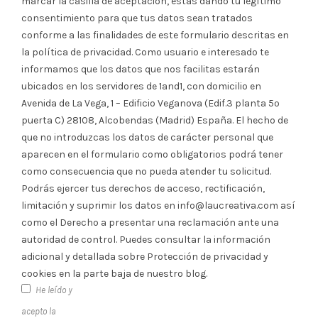
marcar la casilla de aceptación, estás dando tu legítimo
consentimiento para que tus datos sean tratados
conforme a las finalidades de este formulario descritas en
la política de privacidad. Como usuario e interesado te
informamos que los datos que nos facilitas estarán
ubicados en los servidores de 1and1, con domicilio en
Avenida de La Vega, 1 – Edificio Veganova (Edif.3 planta 5º
puerta C) 28108, Alcobendas (Madrid) España. El hecho de
que no introduzcas los datos de carácter personal que
aparecen en el formulario como obligatorios podrá tener
como consecuencia que no pueda atender tu solicitud.
Podrás ejercer tus derechos de acceso, rectificación,
limitación y suprimir los datos en info@laucreativa.com así
como el Derecho a presentar una reclamación ante una
autoridad de control. Puedes consultar la información
adicional y detallada sobre Protección de privacidad y
cookies en la parte baja de nuestro blog.
He leído y
acepto la