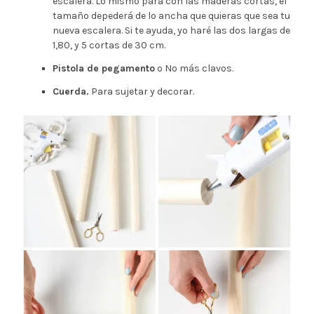
escalera. Lo mismo para con las maderas cortas, el
tamaño depederá de lo ancha que quieras que sea tu
nueva escalera. Si te ayuda, yo haré las dos largas de
1,80, y 5 cortas de 30 cm.
Pistola de pegamento
o No más clavos.
Cuerda.
Para sujetar y decorar.