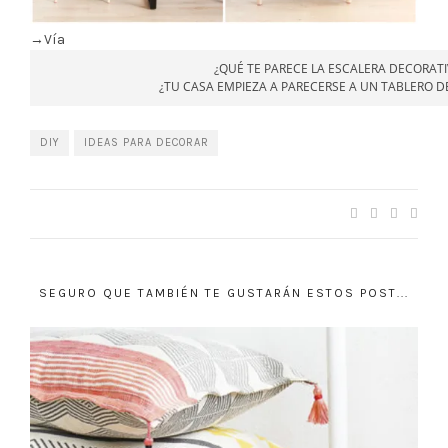
→Vía
¿QUÉ TE PARECE LA ESCALERA DECORATI
¿TU CASA EMPIEZA A PARECERSE A UN TABLERO D
DIY
IDEAS PARA DECORAR
SEGURO QUE TAMBIÉN TE GUSTARÁN ESTOS POST...