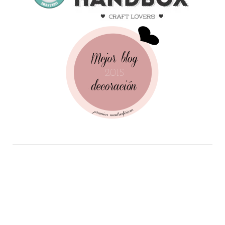
Follow Me!