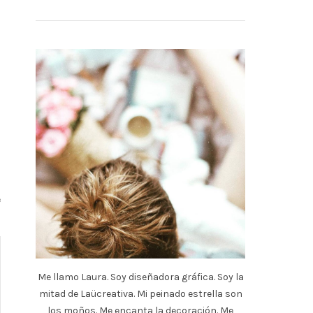
e
Me llamo Laura. Soy diseñadora gráfica. Soy la
mitad de Laücreativa. Mi peinado estrella son
los moños. Me encanta la decoración. Me