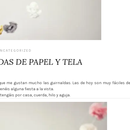
NCATEGORIZED
DAS DE PAPEL Y TELA
 que me gustan mucho las guirnaldas. Las de hoy son muy fáciles d
enéis alguna fiesta a la vista.
tengáis por casa, cuerda, hilo y aguja.