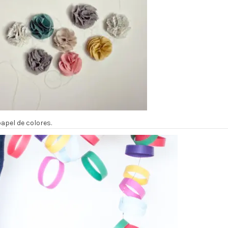
apel de colores.