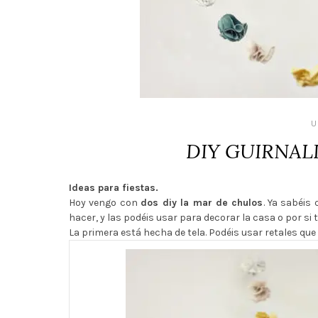
U
DIY GUIRNAL
Ideas para fiestas.
Hoy vengo con
dos diy la mar de chulos
. Ya sabéis
hacer, y las podéis usar para decorar la casa o por si t
La primera está hecha de tela. Podéis usar retales que 