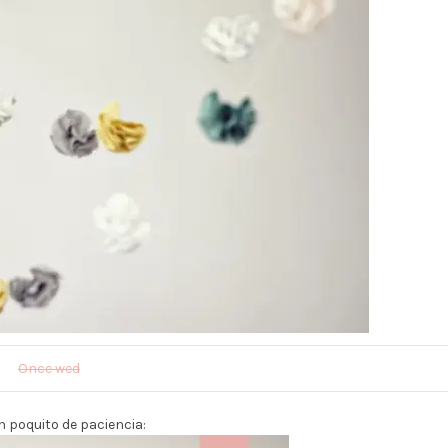
Once wed
n poquito de paciencia: