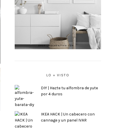
LO + VISTO
DIY | Hazte tu alfombra de yute
por 4 duros
IKEA HACK | Un cabecero con
cannage y un panel IVAR