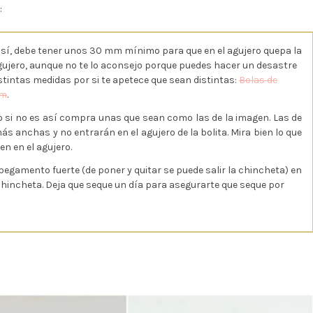
:
so sí, debe tener unos 30 mm mínimo para que en el agujero quepa la
agujero, aunque no te lo aconsejo porque puedes hacer un desastre
stintas medidas por si te apetece que sean distintas:
Bolas de
mm
.
o si no es así compra unas que sean como las de la imagen. Las de
ás anchas y no entrarán en el agujero de la bolita. Mira bien lo que
en en el agujero.
pegamento fuerte (de poner y quitar se puede salir la chincheta) en
a chincheta. Deja que seque un día para asegurarte que seque por