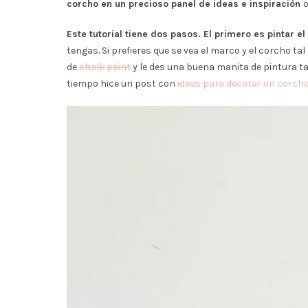
corcho en un precioso panel de ideas e inspiración
o
Este tutorial tiene dos pasos. El primero es pintar e
tengas. Si prefieres que se vea el marco y el corcho ta
de
chalk paint
y le des una buena manita de pintura ta
tiempo hice un post con
ideas para decorar un corcho