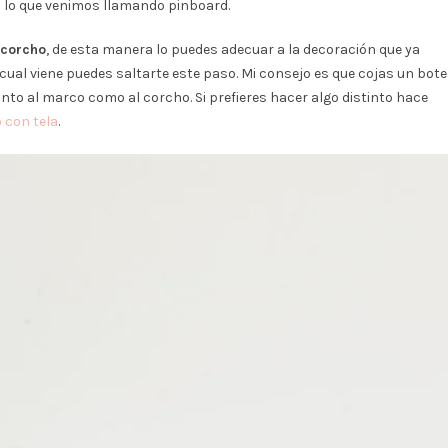
 lo que venimos llamando pinboard.
l corcho
, de esta manera lo puedes adecuar a la decoración que ya
l cual viene puedes saltarte este paso. Mi consejo es que cojas un bote
nto al marco como al corcho. Si prefieres hacer algo distinto hace
 con tela
.