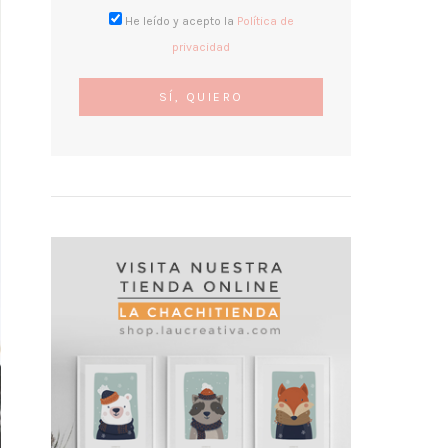
He leído y acepto la
Política de
privacidad