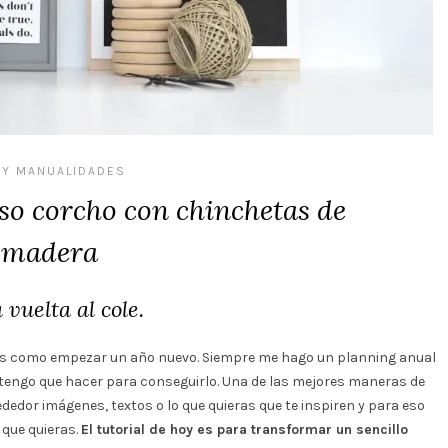
 Y MANUALIDADES
so corcho con chinchetas de
madera
vuelta al cole.
 es como empezar un año nuevo. Siempre me hago un planning anual
e tengo que hacer para conseguirlo. Una de las mejores maneras de
ededor imágenes, textos o lo que quieras que te inspiren y para eso
que quieras.
El tutorial de hoy es para transformar un sencillo