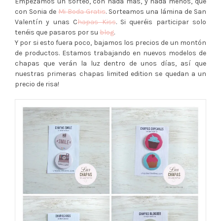
Empezamos un sorteo, con nada más, y nada menos, que
con Sonia de
Mi Boda Gratis
. Sorteamos una lámina de San
Valentín y unas C
hapas Kiss
. Si queréis participar solo
tenéis que pasaros por su
blog
.
Y por si esto fuera poco, bajamos los precios de un montón
de productos. Estamos trabajando en nuevos modelos de
chapas que verán la luz dentro de unos días, así que
nuestras primeras chapas limited edition se quedan a un
precio de risa!