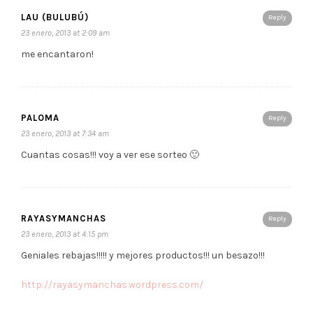
LAU (BULUBÚ)
Reply
23 enero, 2013 at 2:09 am
me encantaron!
PALOMA
Reply
23 enero, 2013 at 7:34 am
Cuantas cosas!!! voy a ver ese sorteo 🙂
RAYASYMANCHAS
Reply
23 enero, 2013 at 4:15 pm
Geniales rebajas!!!!! y mejores productos!!! un besazo!!!
http://rayasymanchas.wordpress.com/