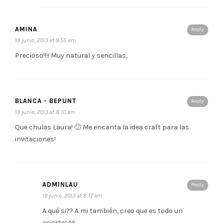
AMINA
Reply
19 junio, 2013 at 9:55 am
Precioso!!!! Muy natural y sencillas,
BLANCA - BEPUNT
Reply
19 junio, 2013 at 8:10 am
Que chulas Laura! 🙂 Me encanta la idea craft para las
invitaciones!
ADMINLAU
Reply
19 junio, 2013 at 8:17 am
A qué si?? A mi también, creo que es todo un
acierto! ^^