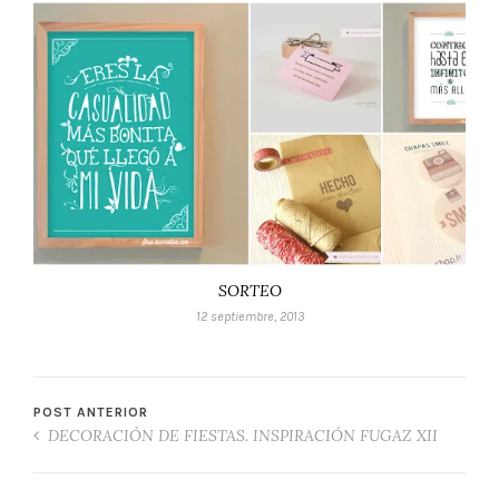
SORTEO
12 septiembre, 2013
POST ANTERIOR
DECORACIÓN DE FIESTAS. INSPIRACIÓN FUGAZ XII