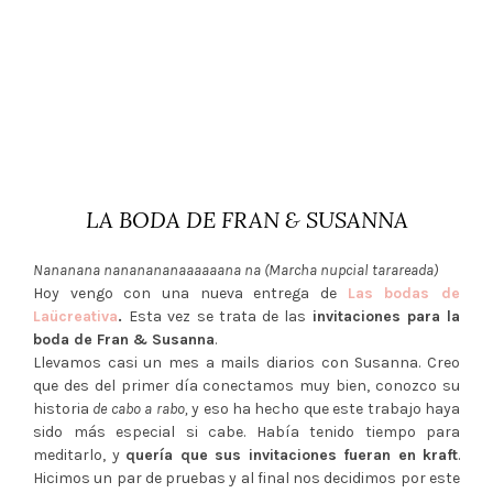
LA BODA DE FRAN & SUSANNA
Nananana nananananaaaaaana na (Marcha nupcial tarareada)
Hoy vengo con una nueva entrega de
Las bodas de
Laücreativa
.
Esta vez se trata de las
invitaciones para la
boda de Fran & Susanna
.
Llevamos casi un mes a mails diarios con Susanna. Creo
que des del primer día conectamos muy bien, conozco su
historia
de cabo a rabo,
y eso ha hecho que este trabajo haya
sido más especial si cabe. Había tenido tiempo para
meditarlo, y
quería que sus invitaciones fueran en kraft
.
Hicimos un par de pruebas y al final nos decidimos por este