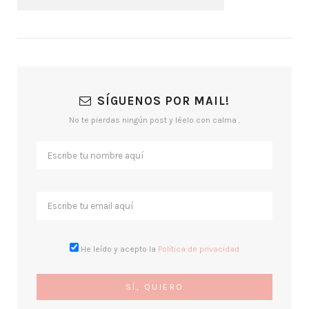
SÍGUENOS POR MAIL!
No te pierdas ningún post y léelo con calma .
He leído y acepto la
Política de privacidad