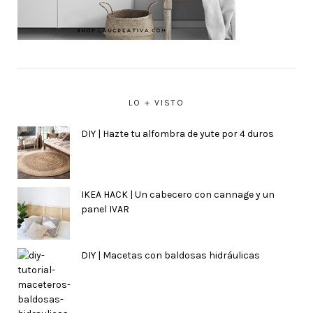
LO + VISTO
DIY | Hazte tu alfombra de yute por 4 duros
IKEA HACK | Un cabecero con cannage y un
panel IVAR
DIY | Macetas con baldosas hidráulicas