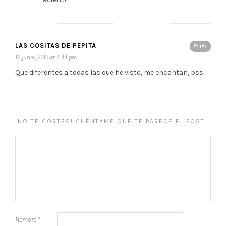
LAS COSITAS DE PEPITA
Reply
19 junio, 2013 at 4:44 pm
Que diferentes a todas las que he visto, me encantan, bss.
¡NO TE CORTES! CUÉNTAME QUÉ TE PARECE EL POST
Nombre
*