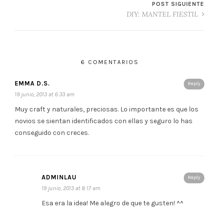
POST SIGUIENTE
DIY: MANTEL FIESTIL
6 COMENTARIOS
EMMA D.S.
Reply
19 junio, 2013 at 6:33 am
Muy craft y naturales, preciosas. Lo importante es que los
novios se sientan identificados con ellas y seguro lo has
conseguido con creces.
ADMINLAU
Reply
19 junio, 2013 at 8:17 am
Esa era la idea! Me alegro de que te gusten! ^^