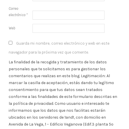
Correo
electrónico
*
Web
Guarda mi nombre, correo electrónico y web en este
navegador para la próxima vez que comente.
La finalidad de la recogida y tratamiento de los datos
personales que te solicitamos es para gestionar los
comentarios que realizas en este blog. Legitimación: Al
marcar la casilla de aceptación, estás dando tu legítimo
consentimiento para que tus datos sean tratados
conforme a las finalidades de este formulario descritas en
la política de privacidad. Como usuario e interesado te
informamos que los datos que nos facilitas estarán
ubicados en los servidores de 1and1, con domicilio en
Avenida de La Vega, 1 – Edificio Veganova (Edif.3 planta 5º