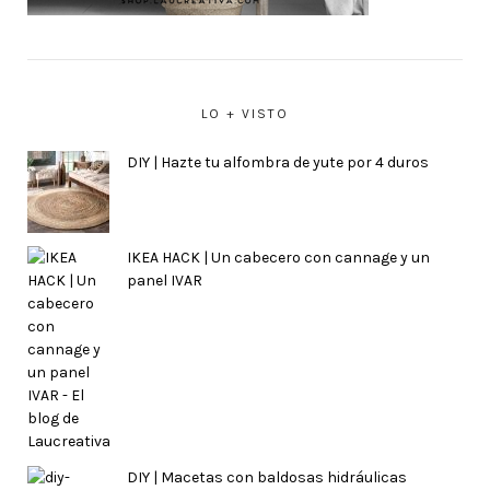
LO + VISTO
DIY | Hazte tu alfombra de yute por 4 duros
IKEA HACK | Un cabecero con cannage y un
panel IVAR
DIY | Macetas con baldosas hidráulicas