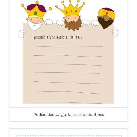
Podéis descargarla
aquí
via Juntines