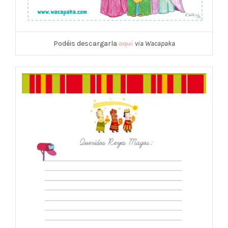
Podéis descargarla
aquí
via Wacapaka