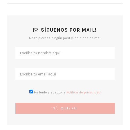
SÍGUENOS POR MAIL!
No te pierdas ningún post y léelo con calma .
He leído y acepto la
Política de privacidad