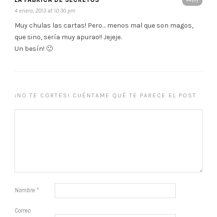
4 enero, 2013 at 10:30 pm
Muy chulas las cartas! Pero… menos mal que son magos,
que sino, sería muy apurao!! Jejeje.
Un besín! 🙂
¡NO TE CORTES! CUÉNTAME QUÉ TE PARECE EL POST
Nombre
*
Correo