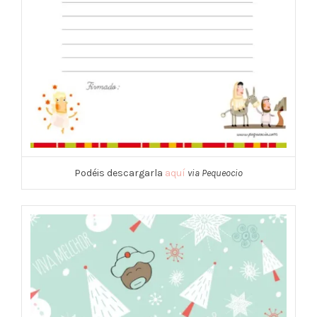
Podéis descargarla
aquí
via Pequeocio