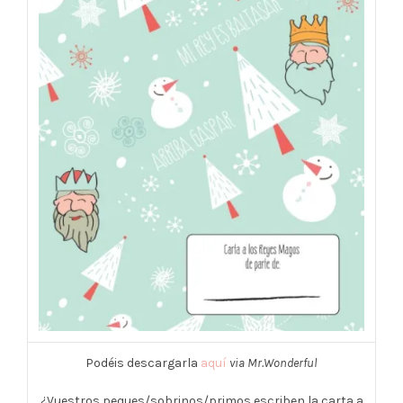
Podéis descargarla
aquí
via Mr.Wonderful
¿Vuestros peques/sobrinos/primos escriben la carta a