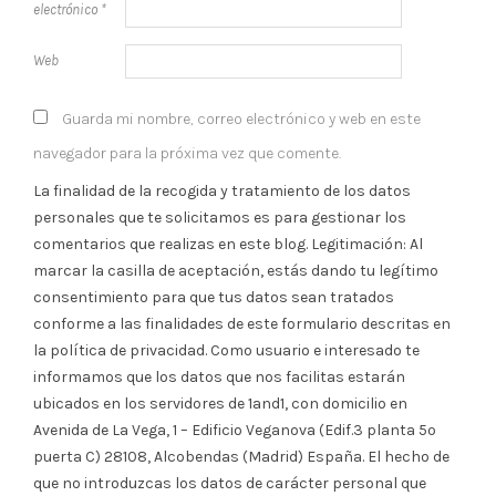
electrónico
*
Web
Guarda mi nombre, correo electrónico y web en este
navegador para la próxima vez que comente.
La finalidad de la recogida y tratamiento de los datos
personales que te solicitamos es para gestionar los
comentarios que realizas en este blog. Legitimación: Al
marcar la casilla de aceptación, estás dando tu legítimo
consentimiento para que tus datos sean tratados
conforme a las finalidades de este formulario descritas en
la política de privacidad. Como usuario e interesado te
informamos que los datos que nos facilitas estarán
ubicados en los servidores de 1and1, con domicilio en
Avenida de La Vega, 1 – Edificio Veganova (Edif.3 planta 5º
puerta C) 28108, Alcobendas (Madrid) España. El hecho de
que no introduzcas los datos de carácter personal que