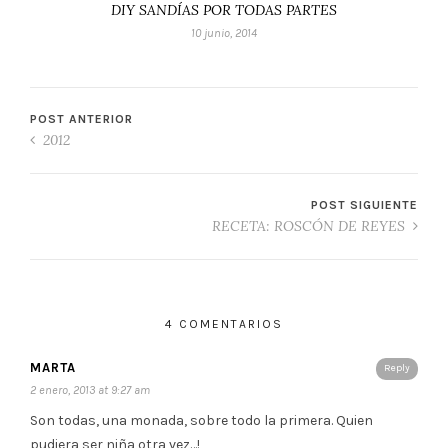
DIY SANDÍAS POR TODAS PARTES
10 junio, 2014
POST ANTERIOR
2012
POST SIGUIENTE
RECETA: ROSCÓN DE REYES
4 COMENTARIOS
MARTA
Reply
2 enero, 2013 at 9:27 am
Son todas, una monada, sobre todo la primera. Quien
pudiera ser niña otra vez…!