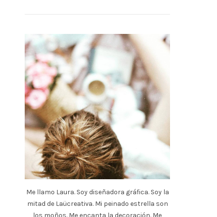
Me llamo Laura. Soy diseñadora gráfica. Soy la
mitad de Laücreativa. Mi peinado estrella son
los moños. Me encanta la decoración. Me