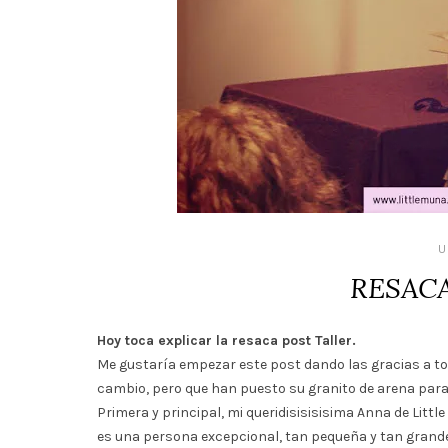
U
RESACA
Hoy toca explicar la resaca post Taller.
Me gustaría empezar este post dando las gracias a tod
cambio, pero que han puesto su granito de arena para 
Primera y principal, mi queridisisisisima Anna de Littl
es una persona excepcional, tan pequeña y tan grande