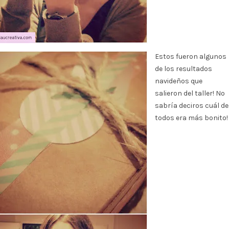
Estos fueron algunos
de los resultados
navideños que
salieron del taller! No
sabría deciros cuál de
todos era más bonito!