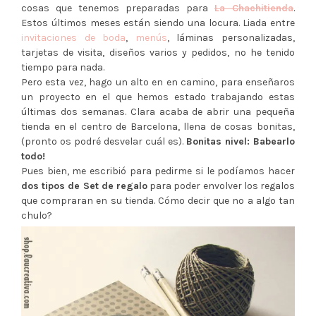
cosas que tenemos preparadas para
La Chachitienda
.
Estos últimos meses están siendo una locura. Liada entre
invitaciones de boda
,
menús
, láminas personalizadas,
tarjetas de visita, diseños varios y pedidos, no he tenido
tiempo para nada.
Pero esta vez, hago un alto en en camino, para enseñaros
un proyecto en el que hemos estado trabajando estas
últimas dos semanas. Clara acaba de abrir una pequeña
tienda en el centro de Barcelona, llena de cosas bonitas,
(pronto os podré desvelar cuál es).
Bonitas nivel: Babearlo
todo!
Pues bien, me escribió para pedirme si le podíamos hacer
dos tipos de Set de regalo
para poder envolver los regalos
que compraran en su tienda. Cómo decir que no a algo tan
chulo?