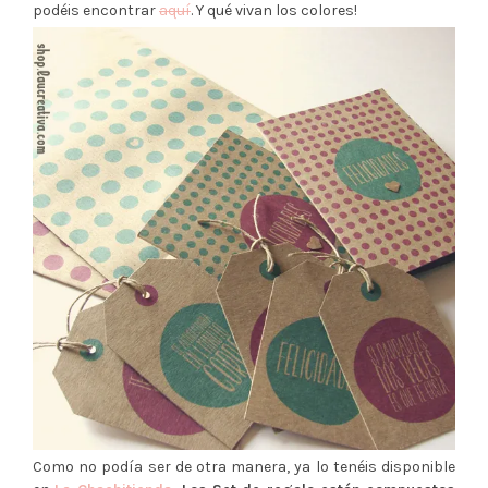
podéis encontrar
aquí
. Y qué vivan los colores!
Como no podía ser de otra manera, ya lo tenéis disponible