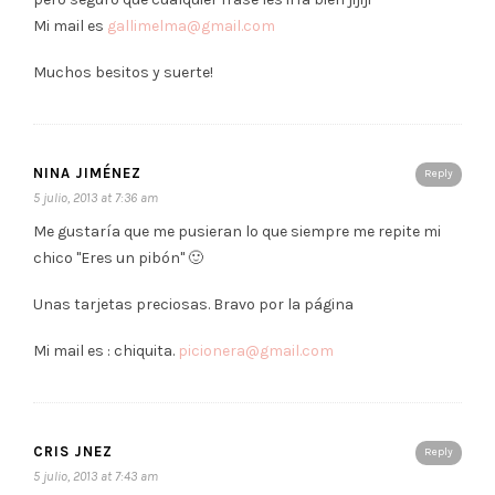
Mi mail es
gallimelma@gmail.com
Muchos besitos y suerte!
NINA JIMÉNEZ
Reply
5 julio, 2013 at 7:36 am
Me gustaría que me pusieran lo que siempre me repite mi
chico "Eres un pibón" 🙂
Unas tarjetas preciosas. Bravo por la página
Mi mail es : chiquita.
picionera@gmail.com
CRIS JNEZ
Reply
5 julio, 2013 at 7:43 am