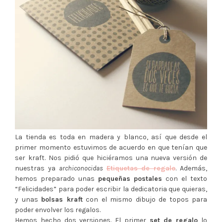
La tienda es toda en madera y blanco, así que desde el
primer momento estuvimos de acuerdo en que tenían que
ser kraft. Nos pidió que hiciéramos una nueva versión de
nuestras ya
archiconocidas
Etiquetas de regalo
. Además,
hemos preparado unas
pequeñas postales
con el texto
“Felicidades” para poder escribir la dedicatoria que quieras,
y unas
bolsas kraft
con el mismo dibujo de topos para
poder envolver los regalos.
Hemos hecho dos versiones. El primer
set de regalo
lo