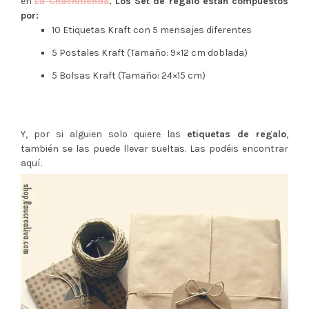
en
La Chachitienda
. Los Set de regalo están compuestos
por:
10 Etiquetas Kraft con 5 mensajes diferentes
5 Postales Kraft (Tamaño: 9×12 cm doblada)
5 Bolsas Kraft (Tamaño: 24×15 cm)
Y, por si alguien solo quiere las
etiquetas de regalo
,
también se las puede llevar sueltas. Las podéis encontrar
aquí.