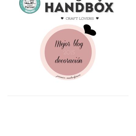
Follow Me!