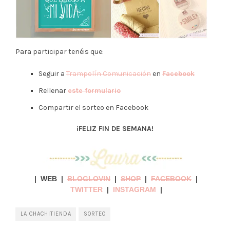
Para participar tenéis que:
Seguir a
Trampolín Comunicación
en
Facebook
Rellenar
este formulario
Compartir el sorteo en Facebook
¡FELIZ FIN DE SEMANA!
| WEB |
BLOGLOVIN
|
SHOP
|
FACEBOOK
|
TWITTER
|
INSTAGRAM
|
LA CHACHITIENDA
SORTEO