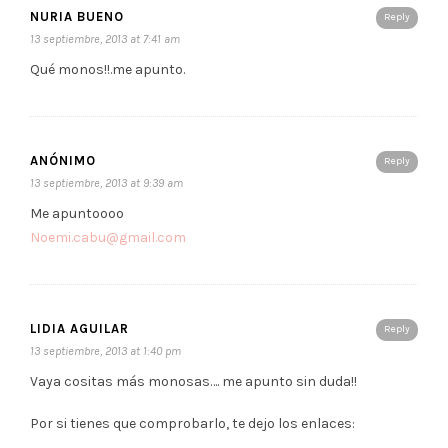
NURIA BUENO
Reply
13 septiembre, 2013 at 7:41 am
Qué monos!!.me apunto.
ANÓNIMO
Reply
13 septiembre, 2013 at 9:39 am
Me apuntoooo
Noemi.cabu@gmail.com
LIDIA AGUILAR
Reply
13 septiembre, 2013 at 1:40 pm
Vaya cositas más monosas…. me apunto sin duda!!
Por si tienes que comprobarlo, te dejo los enlaces: