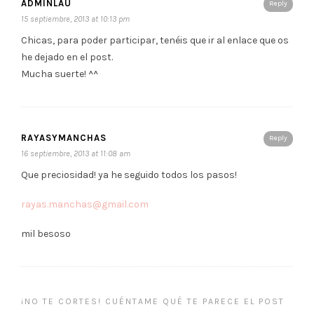
ADMINLAU
Reply
15 septiembre, 2013 at 10:13 pm
Chicas, para poder participar, tenéis que ir al enlace que os
he dejado en el post.
Mucha suerte! ^^
RAYASYMANCHAS
Reply
16 septiembre, 2013 at 11:08 am
Que preciosidad! ya he seguido todos los pasos!
rayas.manchas@gmail.com
mil besoso
¡NO TE CORTES! CUÉNTAME QUÉ TE PARECE EL POST