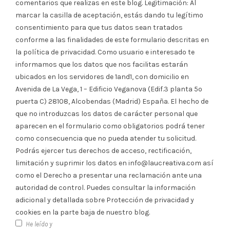
comentarios que realizas en este blog. Legitimación: Al
marcar la casilla de aceptación, estás dando tu legítimo
consentimiento para que tus datos sean tratados
conforme a las finalidades de este formulario descritas en
la política de privacidad. Como usuario e interesado te
informamos que los datos que nos facilitas estarán
ubicados en los servidores de 1and1, con domicilio en
Avenida de La Vega, 1 – Edificio Veganova (Edif.3 planta 5º
puerta C) 28108, Alcobendas (Madrid) España. El hecho de
que no introduzcas los datos de carácter personal que
aparecen en el formulario como obligatorios podrá tener
como consecuencia que no pueda atender tu solicitud.
Podrás ejercer tus derechos de acceso, rectificación,
limitación y suprimir los datos en info@laucreativa.com así
como el Derecho a presentar una reclamación ante una
autoridad de control. Puedes consultar la información
adicional y detallada sobre Protección de privacidad y
cookies en la parte baja de nuestro blog.
He leído y