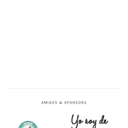
AMIGOS & SPONSORS