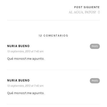
POST SIGUIENTE
AL AGUA, PATOS!
12 COMENTARIOS
NURIA BUENO
Reply
13 septiembre, 2013 at 7:40 am
Qué monos!!.me apunto.
NURIA BUENO
Reply
13 septiembre, 2013 at 7:40 am
Qué monos!!.me apunto.