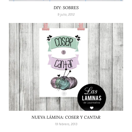
DIY: SOBRES
9 julio, 2012
NUEVA LÁMINA: COSER Y CANTAR
19 febrero, 2013