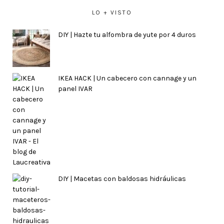
LO + VISTO
DIY | Hazte tu alfombra de yute por 4 duros
IKEA HACK | Un cabecero con cannage y un
panel IVAR
DIY | Macetas con baldosas hidráulicas