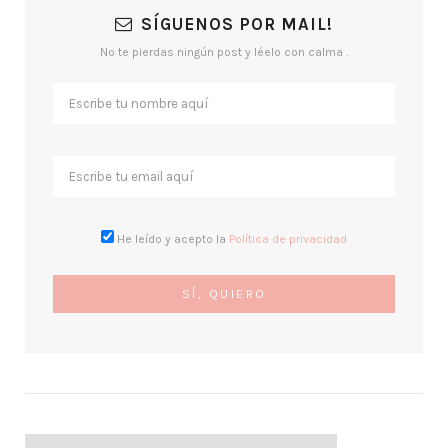
SÍGUENOS POR MAIL!
No te pierdas ningún post y léelo con calma .
He leído y acepto la
Política de privacidad