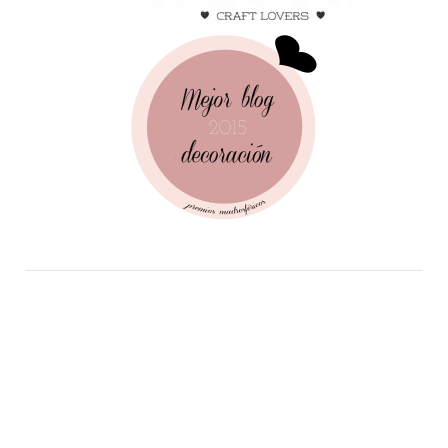
Follow Me!