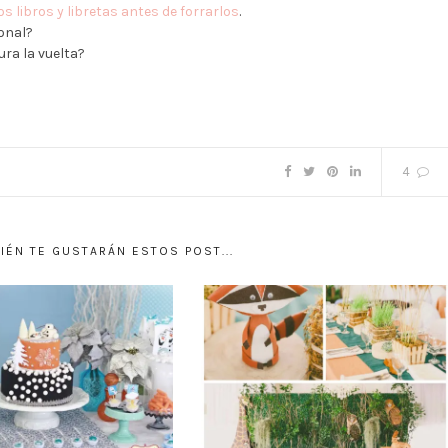
s libros y libretas antes de forrarlos
.
onal?
ra la vuelta?
4
ÉN TE GUSTARÁN ESTOS POST...