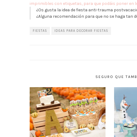
imprimibles con etiquetas, para que podáis poner en lo
¿Os gusta la idea de fiesta anti-trauma postvacaci
¿Alguna recomendación para que no se haga tan du
FIESTAS
IDEAS PARA DECORAR FIESTAS
SEGURO QUE TAMBI