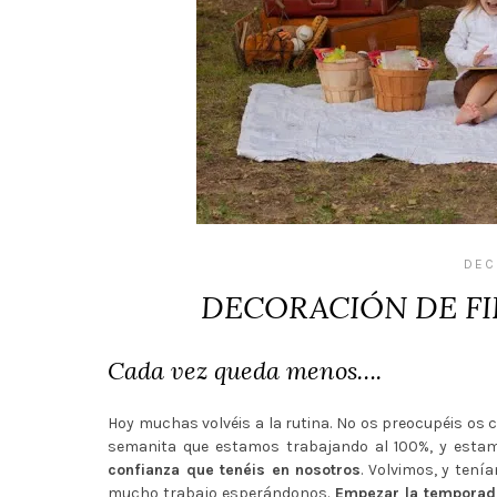
DEC
DECORACIÓN DE FIES
Cada vez queda menos….
Hoy muchas volvéis a la rutina. No os preocupéis os
semanita que estamos trabajando al 100%, y esta
confianza que tenéis en nosotros
. Volvimos, y ten
mucho trabajo esperándonos.
Empezar la temporada