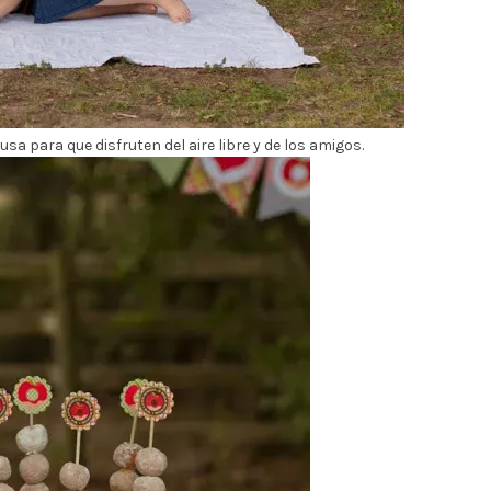
sa para que disfruten del aire libre y de los amigos.