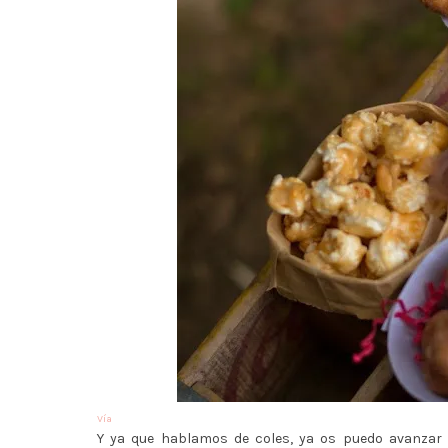
Vía
Y ya que hablamos de coles, ya os puedo avanzar