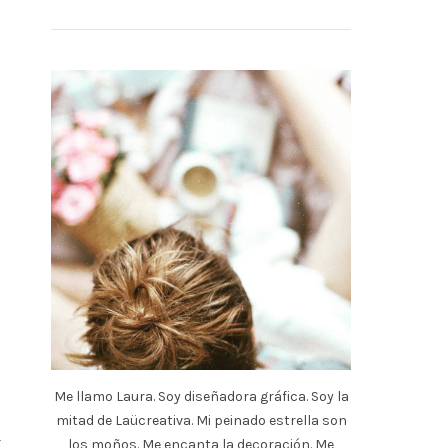
a
Me llamo Laura. Soy diseñadora gráfica. Soy la
a
mitad de Laücreativa. Mi peinado estrella son
n
Y
los moños. Me encanta la decoración. Me