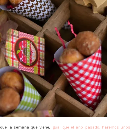
 que la semana que viene,
igual que el año pasado, haremos uno