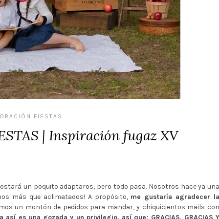
ORACIÓN FIESTAS
TAS | Inspiración fugaz XV
 costará un poquito adaptaros, pero todo pasa. Nosotros hace ya un
mos más que aclimatados! A propósito,
me gustaría agradecer l
íamos un montón de pedidos para mandar, y chiquicientos mails co
 así es una gozada y un privilegio, así que: GRACIAS, GRACIAS 