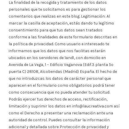
La finalidad de la recogida y tratamiento de los datos
personales que te solicitamos es para gestionar los
comentarios que realizas en este blog. Legitimación: Al
marcar la casilla de aceptación, estás dando tu legítimo
consentimiento para que tus datos sean tratados
conforme a las finalidades de este formulario descritas en
la política de privacidad. Como usuario e interesado te
informamos que los datos que nos facilitas estarán
ubicados en los servidores de 1and1, con domicilio en
Avenida de La Vega, 1 – Edificio Veganova (Edif.3 planta 5º
puerta C) 28108, Alcobendas (Madrid) España. El hecho de
que no introduzcas los datos de carácter personal que
aparecen en el formulario como obligatorios podrá tener
como consecuencia que no pueda atender tu solicitud.
Podrás ejercer tus derechos de acceso, rectificación,
limitación y suprimir los datos en info@laucreativa.com así
como el Derecho a presentar una reclamación ante una
autoridad de control. Puedes consultar la información
adicional y detallada sobre Protección de privacidad y