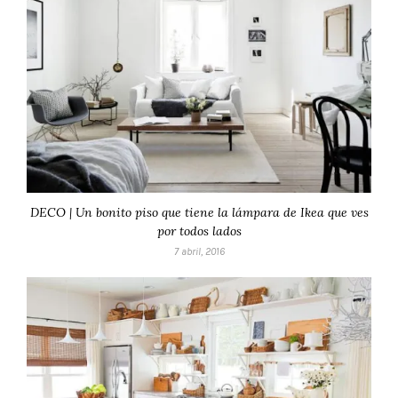
DECO | Un bonito piso que tiene la lámpara de Ikea que ves
por todos lados
7 abril, 2016