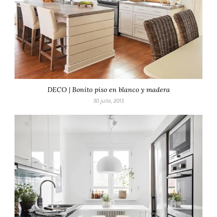
DECO | Bonito piso en blanco y madera
30 julio, 2015