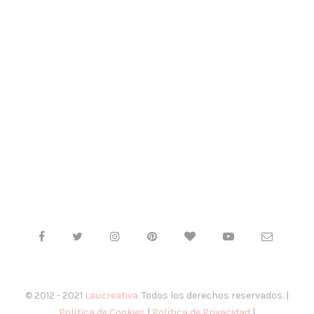
© 2012 - 2021
Laücreativa
. Todos los derechos reservados. |
Política de Cookies
|
Política de Privacidad
|