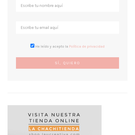
He leído y acepto la
Política de privacidad