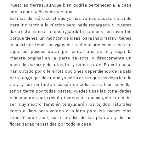
nuestras tierras, aunque bien podría pertenecer a la casa
con la que sueño cada semana.
Salimos del nórdico al que ya nos vamos acostumbrando
para ir directo a lo rústico pero nada recargado. Si quieres
darle este estilo a tu casa guárdate este post en favoritos
porque tienes un montón de ideas para inspirarte.Si tienes
la suerte de tener las vigas del techo al aire ni se te ocurra
taparlas, puedes optar por pintar una parte y dejar la
madera original en la parte saliente, o directamente un
poco de barniz y dejarlas tal y como están. En esta casa
han optado por diferentes opciones dependiendo de la sala
pero tengo que decir que yo sería de las que las dejaría a la
vista y sin pintar.La elección de colores es bien sencilla:
Tonos tierra por todas partes. Puedes usar las tonalidades
más oscuras para resaltar zonas o espacios, el resto debe
ser muy neutro. También te ayudarán los tejidos naturales
como el lino para verano y la lana para los meses más
fríos. Y sobretodo, no te olvides de las plantas y de las
flores secas repartidas por todo la casa.