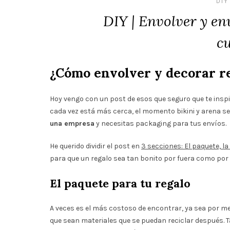
DIY
DIY | Envolver y en
c
¿Cómo envolver y decorar r
Hoy vengo con un post de esos que seguro que te insp
cada vez está más cerca, el momento bikini y arena s
una empresa
y necesitas packaging para tus envíos.
He querido dividir el post en
3 secciones: El paquete, la
para que un regalo sea tan bonito por fuera como por
El paquete para tu regalo
A veces es el más costoso de encontrar, ya sea por med
que sean materiales que se puedan reciclar después. T