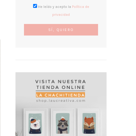
He leído y acepto la
Política de
privacidad