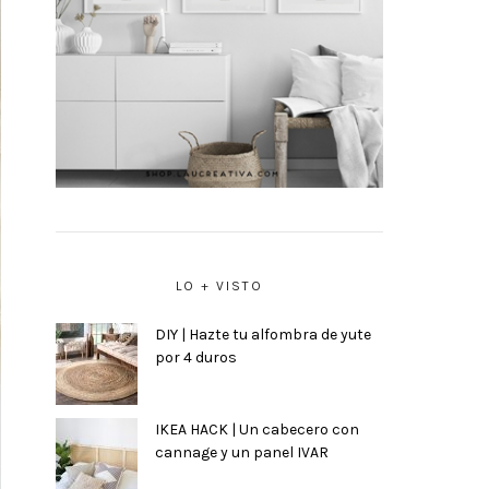
LO + VISTO
DIY | Hazte tu alfombra de yute
por 4 duros
IKEA HACK | Un cabecero con
cannage y un panel IVAR