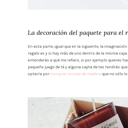
La decoración del paquete para el 
En esta parte, igual que en la siguiente, la imaginació
regalo es y si hay más de uno dentro de la misma caja
entenderás a qué me refiero, si por ejemplo quieres h
pequeño juego de té y alguna cajita de tes tendrás que
optaría por
comprar virutas de madera
que no sólo lo