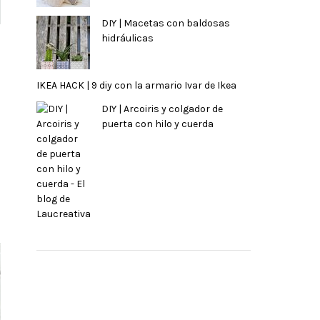
DIY | Macetas con baldosas
hidráulicas
IKEA HACK | 9 diy con la armario Ivar de Ikea
DIY | Arcoiris y colgador de
puerta con hilo y cuerda