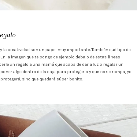
regalo
n y la creatividad son un papel muy importante. También qué tipo de
. En la imagen que te pongo de ejemplo debajo de estas líneas
acerle un regalo a una mamá que acaba de dar a luz o regalar un
 poner algo dentro de la caja para protegerlo y que no se rompa, yo
 protegerá, sino que quedará súper bonito.