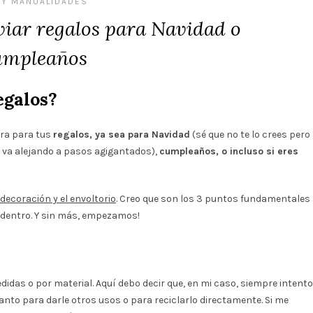
 Y MANUALIDADES
viar regalos para Navidad o
umpleaños
egalos?
ira para tus
regalos, ya sea para Navidad
(sé que no te lo crees pero
e va alejando a pasos agigantados),
cumpleaños, o incluso si eres
 decoración y el envoltorio
. Creo que son los 3 puntos fundamentales
 dentro. Y sin más, empezamos!
idas o por material. Aquí debo decir que, en mi caso, siempre intento
anto para darle otros usos o para reciclarlo directamente. Si me