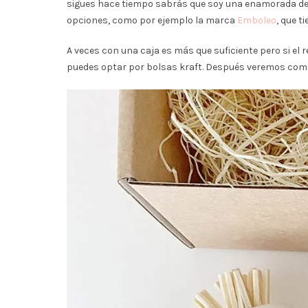
sigues hace tiempo sabrás que soy una enamorada del
opciones, como por ejemplo la marca
Emboleo
, que 
A veces con una caja es más que suficiente pero si el r
puedes optar por bolsas kraft. Después veremos com