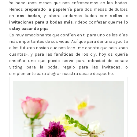
Ya hace unos meses que nos enfrascamos en las bodas.
Hemos
preparado la papelería
para dos mesas de dulces
en
dos bodas
, y ahora andamos liados con
sellos e
invitaciones para 3 bodas más
. Y debo confesar que
me lo
estoy pasando pipa
.
Es muy emocionante que confíen en ti para uno de los días
más importantes de sus vidas. Así que para dar una ayudita
a las futuras novias que nos leen -me consta que sois unas
cuantas-, y para las fanáticas de los diy, hoy os quería
enseñar uno que puede servir para infinidad de cosas:
Sitting para la boda, regalo para las invitadas, o
simplemente para alegrar nuestra casa o despacho.