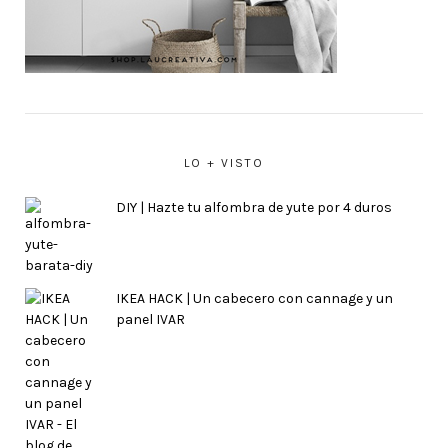
LO + VISTO
DIY | Hazte tu alfombra de yute por 4 duros
IKEA HACK | Un cabecero con cannage y un
panel IVAR