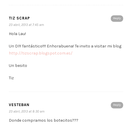
TIZ SCRAP
Reply
23 abril, 2013 at 7:45 am
Hola Lau!
Un DIY fantástico!!!! Enhorabuena! Te invito a visitar mi blog
http://tizscrap.blogspot.com.es/
Un besito
Tiz
VESTEBAN
Reply
23 abril, 2013 at 8:30 am
Donde compramos los botecitos???