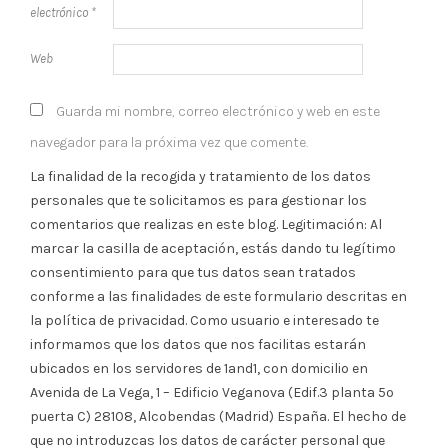
electrónico
*
Web
Guarda mi nombre, correo electrónico y web en este
navegador para la próxima vez que comente.
La finalidad de la recogida y tratamiento de los datos
personales que te solicitamos es para gestionar los
comentarios que realizas en este blog. Legitimación: Al
marcar la casilla de aceptación, estás dando tu legítimo
consentimiento para que tus datos sean tratados
conforme a las finalidades de este formulario descritas en
la política de privacidad. Como usuario e interesado te
informamos que los datos que nos facilitas estarán
ubicados en los servidores de 1and1, con domicilio en
Avenida de La Vega, 1 – Edificio Veganova (Edif.3 planta 5º
puerta C) 28108, Alcobendas (Madrid) España. El hecho de
que no introduzcas los datos de carácter personal que