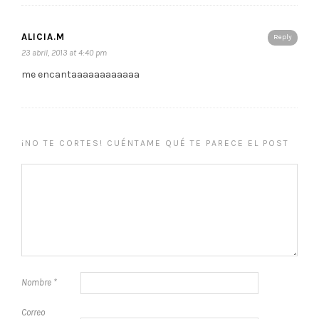
ALICIA.M
Reply
23 abril, 2013 at 4:40 pm
me encantaaaaaaaaaaaa
¡NO TE CORTES! CUÉNTAME QUÉ TE PARECE EL POST
Nombre
*
Correo