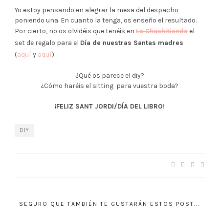
Yo estoy pensando en alegrar la mesa del despacho
poniendo una. En cuanto la tenga, os enseño el resultado.
Por cierto, no os olvidéis que tenéis en
La Chachitienda
el
set de regalo para el
Día de nuestras Santas madres
(
aquí
y
aquí
).
¿Qué os parece el diy?
¿Cómo haréis el sitting para vuestra boda?
¡FELIZ SANT JORDI/DÍA DEL LIBRO!
DIY
SEGURO QUE TAMBIÉN TE GUSTARÁN ESTOS POST...