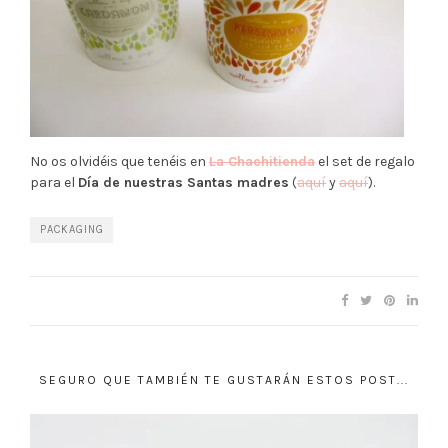
No os olvidéis que tenéis en
La Chachitienda
el set de regalo
para el
Día de nuestras Santas madres
(
aquí
y
aquí
).
PACKAGING
SEGURO QUE TAMBIÉN TE GUSTARÁN ESTOS POST...