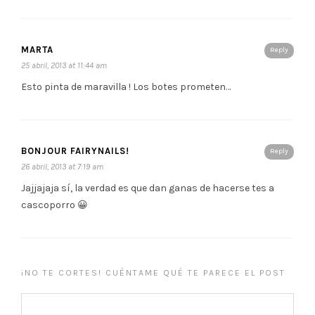
MARTA
Reply
25 abril, 2013 at 11:44 am
Esto pinta de maravilla ! Los botes prometen…
BONJOUR FAIRYNAILS!
Reply
26 abril, 2013 at 7:19 am
Jajjajaja sí, la verdad es que dan ganas de hacerse tes a
cascoporro 😀
¡NO TE CORTES! CUÉNTAME QUÉ TE PARECE EL POST