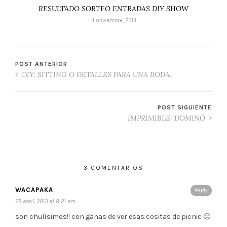
RESULTADO SORTEO ENTRADAS DIY SHOW
4 noviembre, 2014
POST ANTERIOR
DIY: SITTING O DETALLES PARA UNA BODA.
POST SIGUIENTE
IMPRIMIBLE: DOMINÓ
3 COMENTARIOS
WACAPAKA
Reply
25 abril, 2013 at 8:21 am
son chulísimos!! con ganas de ver esas cositas de picnic 🙂