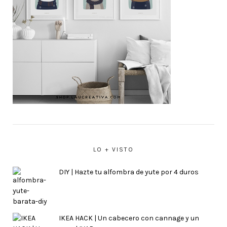
LO + VISTO
DIY | Hazte tu alfombra de yute por 4 duros
IKEA HACK | Un cabecero con cannage y un