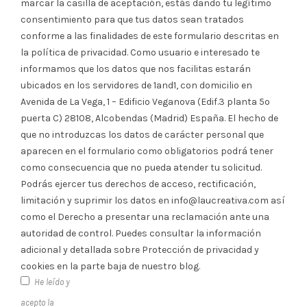
marcar la casilla de aceptación, estás dando tu legítimo
consentimiento para que tus datos sean tratados
conforme a las finalidades de este formulario descritas en
la política de privacidad. Como usuario e interesado te
informamos que los datos que nos facilitas estarán
ubicados en los servidores de 1and1, con domicilio en
Avenida de La Vega, 1 – Edificio Veganova (Edif.3 planta 5º
puerta C) 28108, Alcobendas (Madrid) España. El hecho de
que no introduzcas los datos de carácter personal que
aparecen en el formulario como obligatorios podrá tener
como consecuencia que no pueda atender tu solicitud.
Podrás ejercer tus derechos de acceso, rectificación,
limitación y suprimir los datos en info@laucreativa.com así
como el Derecho a presentar una reclamación ante una
autoridad de control. Puedes consultar la información
adicional y detallada sobre Protección de privacidad y
cookies en la parte baja de nuestro blog.
He leído y
acepto la