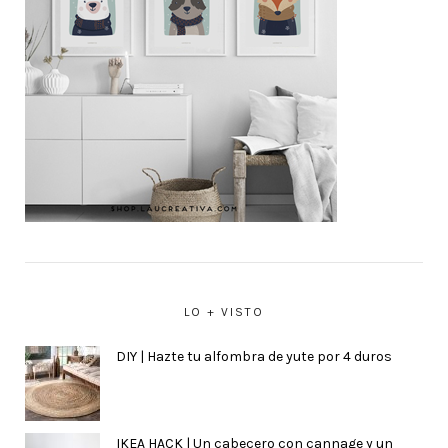
LO + VISTO
DIY | Hazte tu alfombra de yute por 4 duros
IKEA HACK | Un cabecero con cannage y un