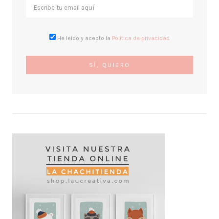
He leído y acepto la
Política de privacidad