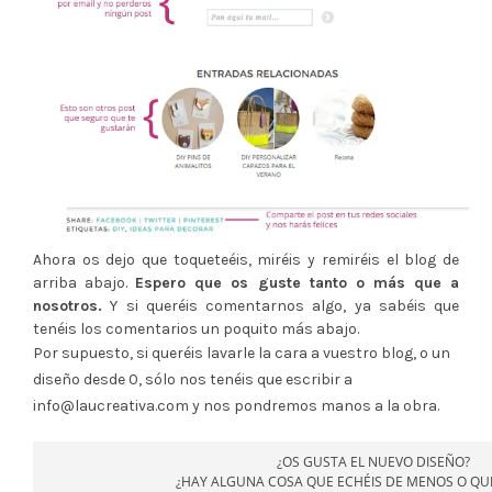
Ahora os dejo que toqueteéis, miréis y remiréis el blog de
arriba abajo.
Espero que os guste tanto o más que a
nosotros.
Y si queréis comentarnos algo, ya sabéis que
tenéis los comentarios un poquito más abajo.
Por supuesto, si queréis lavarle la cara a vuestro blog, o un
diseño desde 0, sólo nos tenéis que escribir a
info@laucreativa.com y nos pondremos manos a la obra.
¿OS GUSTA EL NUEVO DISEÑO?
¿HAY ALGUNA COSA QUE ECHÉIS DE MENOS O QU