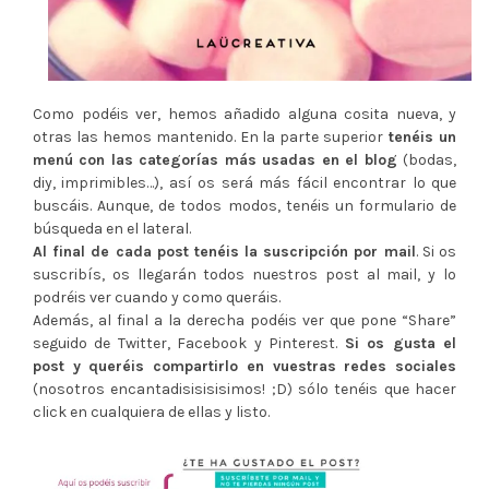
Como podéis ver, hemos añadido alguna cosita nueva, y
otras las hemos mantenido. En la parte superior
tenéis un
menú con las categorías más usadas en el blog
(bodas,
diy, imprimibles…), así os será más fácil encontrar lo que
buscáis. Aunque, de todos modos, tenéis un formulario de
búsqueda en el lateral.
Al final de cada post tenéis la suscripción por mail
. Si os
suscribís, os llegarán todos nuestros post al mail, y lo
podréis ver cuando y como queráis.
Además, al final a la derecha podéis ver que pone “Share”
seguido de Twitter, Facebook y Pinterest.
Si os gusta el
post y queréis compartirlo en vuestras redes sociales
(nosotros encantadisisisisimos! ;D) sólo tenéis que hacer
click en cualquiera de ellas y listo.