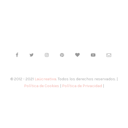
© 2012 - 2021
Laücreativa
. Todos los derechos reservados. |
Política de Cookies
|
Política de Privacidad
|